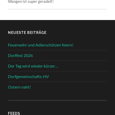
Wangen ist super geradelt!
NEUESTE BEITRÄGE
Feuerwehr und Adlerschützen feiern!
Dorffest 2026
Der Tag wird wieder kürzer…
Dorfgemeinschafts-HV
Ostern naht!
FEEDS