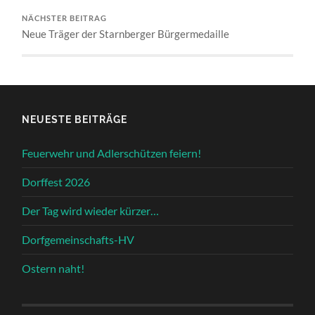
NÄCHSTER BEITRAG
Neue Träger der Starnberger Bürgermedaille
NEUESTE BEITRÄGE
Feuerwehr und Adlerschützen feiern!
Dorffest 2026
Der Tag wird wieder kürzer…
Dorfgemeinschafts-HV
Ostern naht!