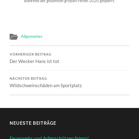
während der gesamten großen Ferien 2020 gesperrt.
Allgemeines
VORHERIGER BEITRAG
Der Wecker Hans ist tot
NÄCHSTER BEITRAG
Wildschweinschäden am Sportplatz
NEUESTE BEITRÄGE
Feuerwehr und Adlerschützen feiern!