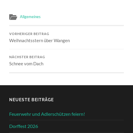
Allgemeines
VORHERIGER BEITRAG
Weihnachtsstern über Wangen
NÄCHSTER BEITRAG
Schnee vom Dach
NEUESTE BEITRÄGE
Feuerwehr und Adlerschützen feiern!
Dorffest 2026