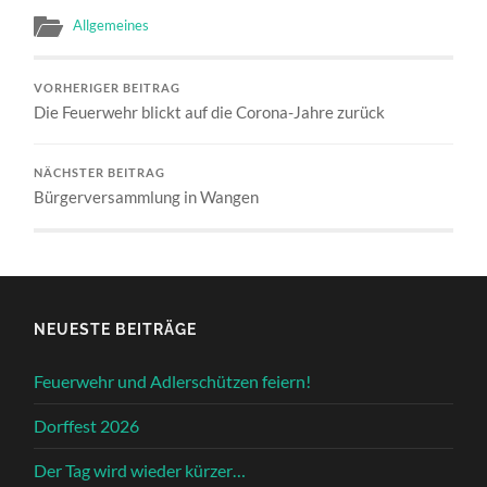
Allgemeines
VORHERIGER BEITRAG
Die Feuerwehr blickt auf die Corona-Jahre zurück
NÄCHSTER BEITRAG
Bürgerversammlung in Wangen
NEUESTE BEITRÄGE
Feuerwehr und Adlerschützen feiern!
Dorffest 2026
Der Tag wird wieder kürzer…