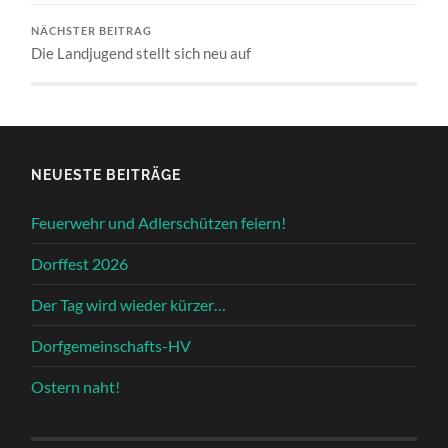
NÄCHSTER BEITRAG
Die Landjugend stellt sich neu auf
NEUESTE BEITRÄGE
Feuerwehr und Adlerschützen feiern!
Dorffest 2026
Der Tag wird wieder kürzer…
Dorfgemeinschafts-HV
Ostern naht!