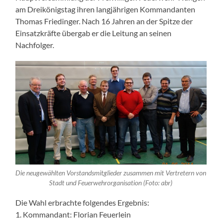
am Dreikönigstag ihren langjährigen Kommandanten
Thomas Friedinger. Nach 16 Jahren an der Spitze der
Einsatzkräfte übergab er die Leitung an seinen
Nachfolger.
Die neugewählten Vorstandsmitglieder zusammen mit Vertretern von
Stadt und Feuerwehrorganisation (Foto: abr)
Die Wahl erbrachte folgendes Ergebnis:
1. Kommandant: Florian Feuerlein