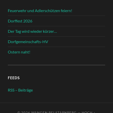
Feuerwehr und Adlerschützen feiern!
Dorffest 2026
Der Tag wird wieder kürzer…
Dorfgemeinschafts-HV
Ostern naht!
FEEDS
RSS – Beiträge
© 2026
WANGEN BEI STARNBERG
—
HOCH ↑