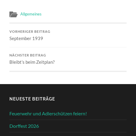
Allgemeines
VORHERIGER BEITRAG
September 1939
NÄCHSTER BEITRAG
Bleibt’s beim Zeitplan?
NEUESTE BEITRÄGE
Feuerwehr und Adlerschützen feiern!
Dorffest 2026