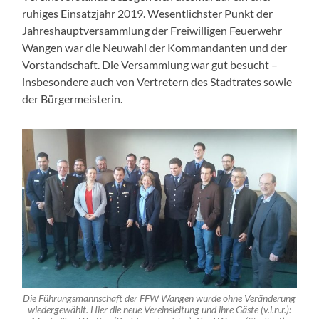
ruhiges Einsatzjahr 2019. Wesentlichster Punkt der
Jahreshauptversammlung der Freiwilligen Feuerwehr
Wangen war die Neuwahl der Kommandanten und der
Vorstandschaft. Die Versammlung war gut besucht –
insbesondere auch von Vertretern des Stadtrates sowie
der Bürgermeisterin.
Die Führungsmannschaft der FFW Wangen wurde ohne Veränderung
wiedergewählt. Hier die neue Vereinsleitung und ihre Gäste (v.l.n.r.):