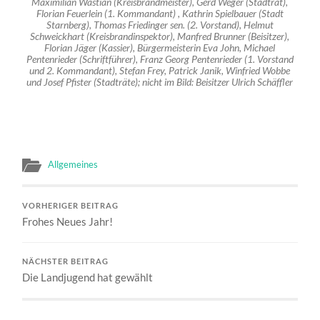
Maximilian Wastian (Kreisbrandmeister), Gerd Weger (Stadtrat),
Florian Feuerlein (1. Kommandant) , Kathrin Spielbauer (Stadt
Starnberg), Thomas Friedinger sen. (2. Vorstand), Helmut
Schweickhart (Kreisbrandinspektor), Manfred Brunner (Beisitzer),
Florian Jäger (Kassier), Bürgermeisterin Eva John, Michael
Pentenrieder (Schriftführer), Franz Georg Pentenrieder (1. Vorstand
und 2. Kommandant), Stefan Frey, Patrick Janik, Winfried Wobbe
und Josef Pfister (Stadträte)
; nicht im Bild: Beisitzer Ulrich Schäffler
Allgemeines
VORHERIGER BEITRAG
Frohes Neues Jahr!
NÄCHSTER BEITRAG
Die Landjugend hat gewählt