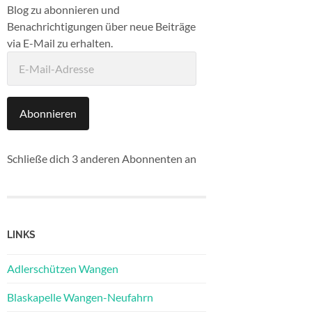
Blog zu abonnieren und
Benachrichtigungen über neue Beiträge
via E-Mail zu erhalten.
E-
Mail-
Adresse
Abonnieren
Schließe dich 3 anderen Abonnenten an
LINKS
Adlerschützen Wangen
Blaskapelle Wangen-Neufahrn