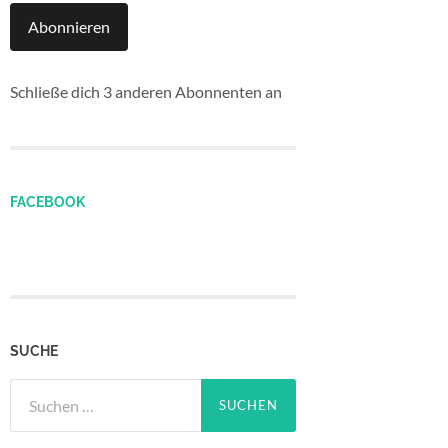
Abonnieren
Schließe dich 3 anderen Abonnenten an
FACEBOOK
SUCHE
Suchen
nach: