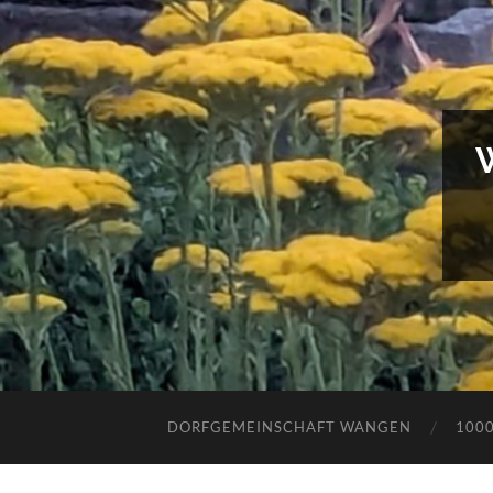
DORFGEMEINSCHAFT WANGEN
100