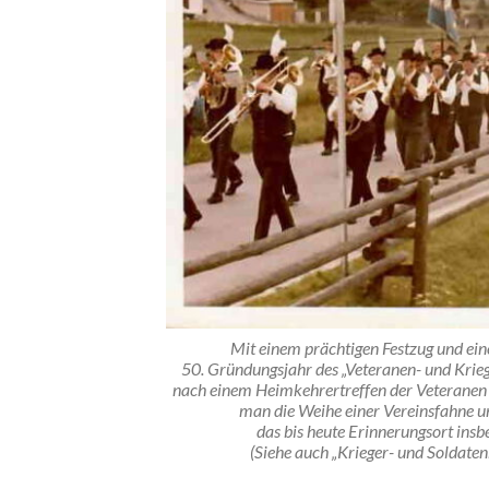
Mit einem prächtigen Festzug und ei
50. Gründungsjahr des „Veteranen- und Krieg
nach einem Heimkehrertreffen der Veteranen d
man die Weihe einer Vereinsfahne u
das bis heute Erinnerungsort insb
(Siehe auch „Krieger- und Soldate