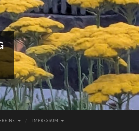
G
EREINE
IMPRESSUM