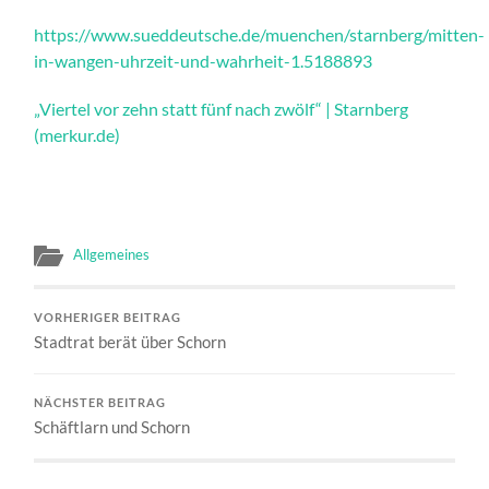
https://www.sueddeutsche.de/muenchen/starnberg/mitten-
in-wangen-uhrzeit-und-wahrheit-1.5188893
„Viertel vor zehn statt fünf nach zwölf“ | Starnberg
(merkur.de)
Allgemeines
VORHERIGER BEITRAG
Stadtrat berät über Schorn
NÄCHSTER BEITRAG
Schäftlarn und Schorn