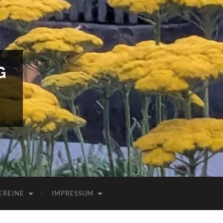
G
EREINE
IMPRESSUM