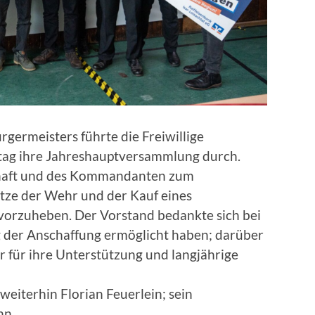
germeisters führte die Freiwillige
ag ihre Jahreshauptversammlung durch.
chaft und des Kommandanten zum
ätze der Wehr und der Kauf eines
orzuheben. Der Vorstand bedankte sich bei
g der Anschaffung ermöglicht haben; darüber
 für ihre Unterstützung und langjährige
iterhin Florian Feuerlein; sein
nn.