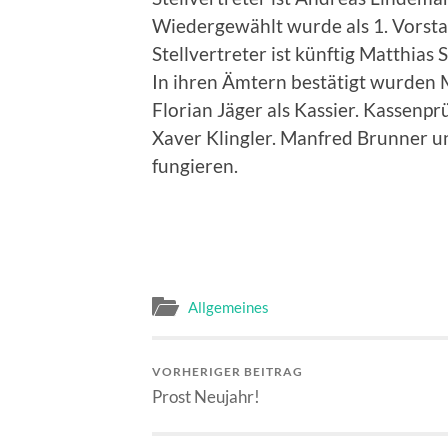
Wiedergewählt wurde als 1. Vorst
Stellvertreter ist künftig Matthias 
In ihren Ämtern bestätigt wurden M
Florian Jäger als Kassier. Kassenp
Xaver Klingler. Manfred Brunner un
fungieren.
Allgemeines
VORHERIGER BEITRAG
Prost Neujahr!