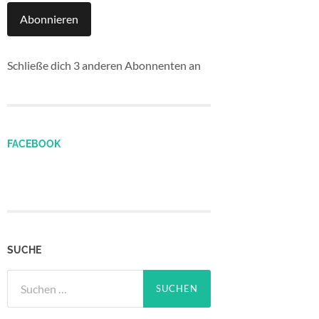
Abonnieren
Schließe dich 3 anderen Abonnenten an
FACEBOOK
SUCHE
Suchen
nach: