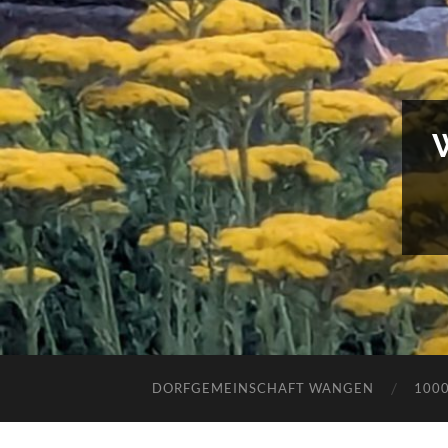
DORFGEMEINSCHAFT WANGEN
100