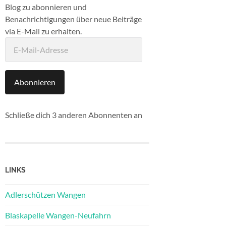
Blog zu abonnieren und
Benachrichtigungen über neue Beiträge
via E-Mail zu erhalten.
E-
Mail-
Adresse
Abonnieren
Schließe dich 3 anderen Abonnenten an
LINKS
Adlerschützen Wangen
Blaskapelle Wangen-Neufahrn