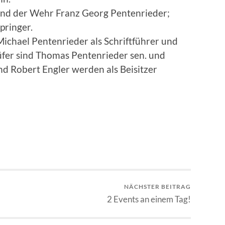
and der Wehr Franz Georg Pentenrieder;
Springer.
ichael Pentenrieder als Schriftführer und
rüfer sind Thomas Pentenrieder sen. und
d Robert Engler werden als Beisitzer
NÄCHSTER BEITRAG
2 Events an einem Tag!