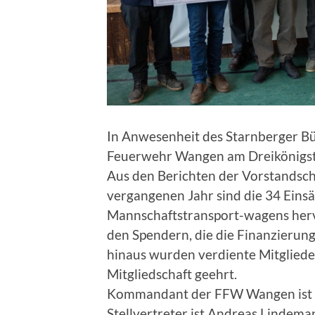
In Anwesenheit des Starnberger Bür
Feuerwehr Wangen am Dreikönigst
Aus den Berichten der Vorstands
vergangenen Jahr sind die 34 Eins
Mannschaftstransport-wagens herv
den Spendern, die die Finanzierun
hinaus wurden verdiente Mitglieder
Mitgliedschaft geehrt.
Kommandant der FFW Wangen ist we
Stellvertreter ist Andreas Lindema