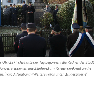
Ulrichskirche hatte der Tag begonnen; die Redner der Stadt
angen erinnerten anschließend am Kriegerdenkmal an die
. (Foto J. Neubarth) Weitere Fotos unter „Bildergalerie“