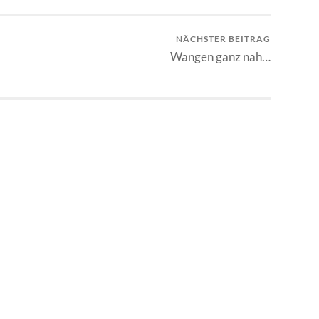
NÄCHSTER BEITRAG
Wangen ganz nah…