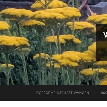
DORFGEMEINSCHAFT WANGEN
100