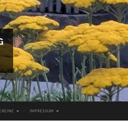
G
EREINE
IMPRESSUM