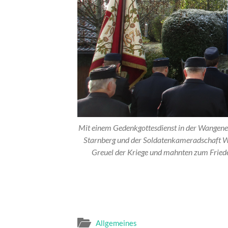
Mit einem Gedenkgottesdienst in der Wangener 
Starnberg und der Soldatenkameradschaft W
Greuel der Kriege und mahnten zum Frieden
Allgemeines