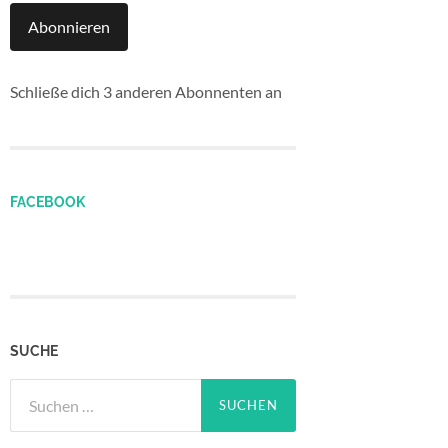
Abonnieren
Schließe dich 3 anderen Abonnenten an
FACEBOOK
SUCHE
Suchen
nach: