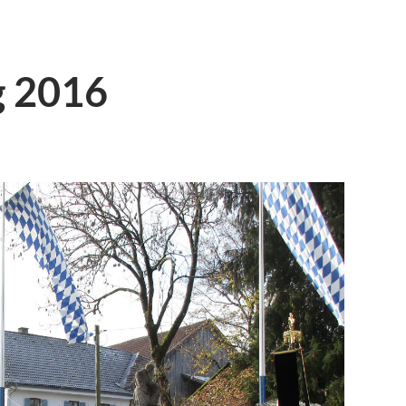
g 2016