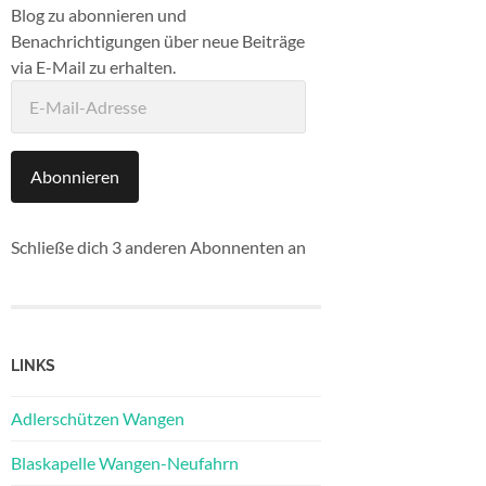
Blog zu abonnieren und
Benachrichtigungen über neue Beiträge
via E-Mail zu erhalten.
E-
Mail-
Adresse
Abonnieren
Schließe dich 3 anderen Abonnenten an
LINKS
Adlerschützen Wangen
Blaskapelle Wangen-Neufahrn