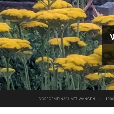
DORFGEMEINSCHAFT WANGEN
100