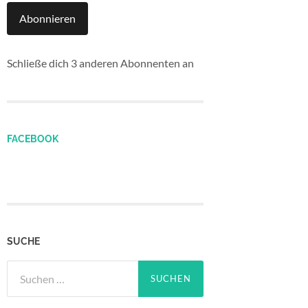
Abonnieren
Schließe dich 3 anderen Abonnenten an
FACEBOOK
SUCHE
Suchen
nach: