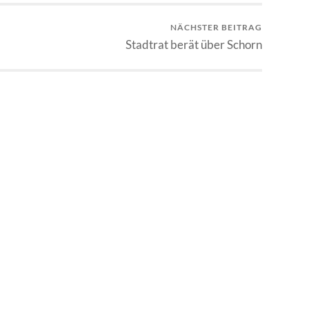
NÄCHSTER BEITRAG
Stadtrat berät über Schorn