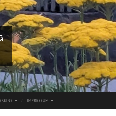
G
EREINE
IMPRESSUM