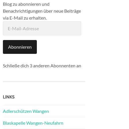
Blog zu abonnieren und
Benachrichtigungen über neue Beiträge
via E-Mail zu erhalten.
E-
Mail-
Adresse
Abonnieren
Schließe dich 3 anderen Abonnenten an
LINKS
Adlerschützen Wangen
Blaskapelle Wangen-Neufahrn