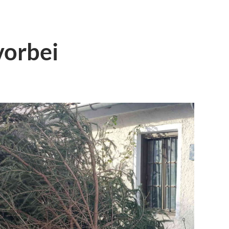
vorbei