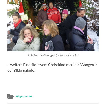
1. Advent in Wangen (Foto: Carla Ritz)
…weitere Eindrücke vom Christkindlmarkt in Wangen in
der Bildergalerie!
Allgemeines