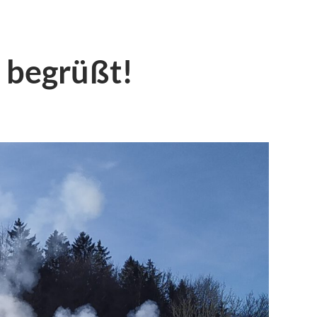
 begrüßt!