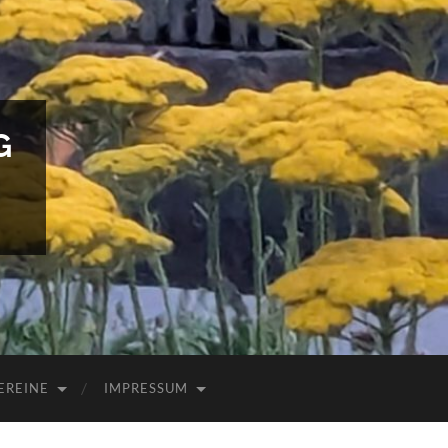
G
EREINE
IMPRESSUM