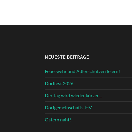
NEUESTE BEITRÄGE
Feuerwehr und Adlerschützen feiern!
Dorffest 2026
Der Tag wird wieder kürzer…
Dorfgemeinschafts-HV
Ostern naht!