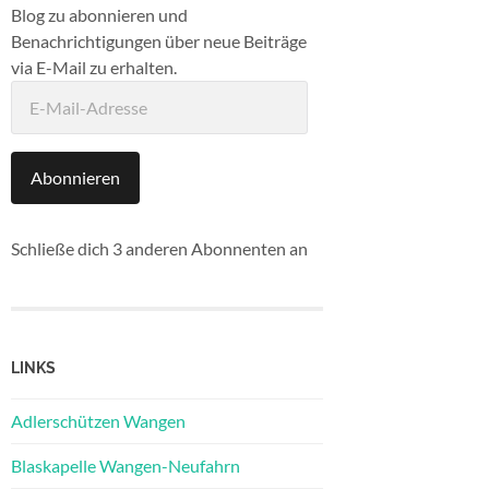
Blog zu abonnieren und
Benachrichtigungen über neue Beiträge
via E-Mail zu erhalten.
E-
Mail-
Adresse
Abonnieren
Schließe dich 3 anderen Abonnenten an
LINKS
Adlerschützen Wangen
Blaskapelle Wangen-Neufahrn