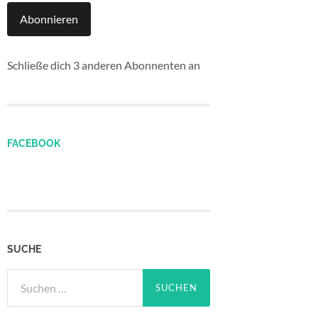
Abonnieren
Schließe dich 3 anderen Abonnenten an
FACEBOOK
SUCHE
Suchen
nach: