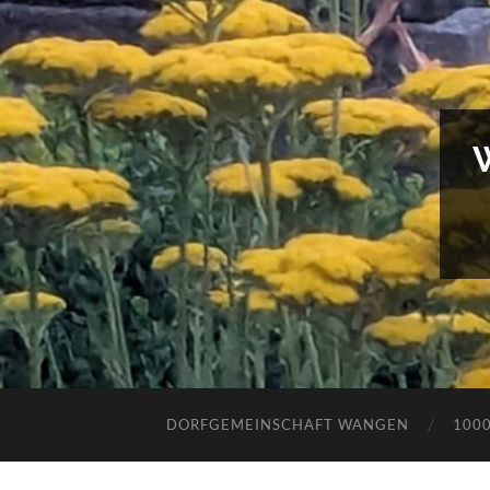
DORFGEMEINSCHAFT WANGEN
100