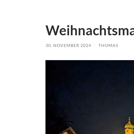
Weihnachtsma
30. NOVEMBER 2024
/
THOMAS