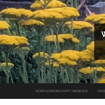
DORFGEMEINSCHAFT WANGEN
100