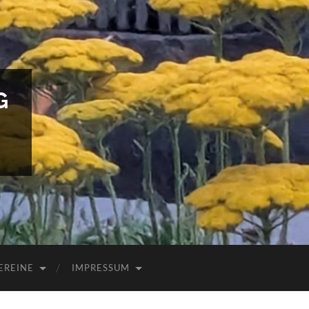
G
EREINE
IMPRESSUM