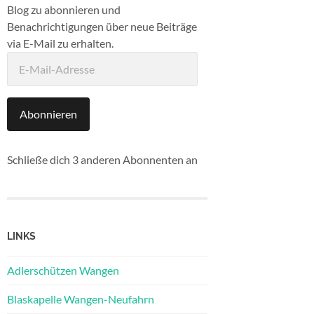
Blog zu abonnieren und
Benachrichtigungen über neue Beiträge
via E-Mail zu erhalten.
E-
Mail-
Adresse
Abonnieren
Schließe dich 3 anderen Abonnenten an
LINKS
Adlerschützen Wangen
Blaskapelle Wangen-Neufahrn