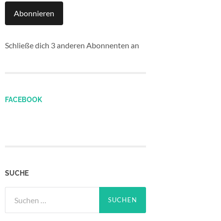
Abonnieren
Schließe dich 3 anderen Abonnenten an
FACEBOOK
SUCHE
Suchen
nach: