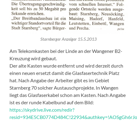
Starnberger Anzeiger 15.5.2013
Am Telekomkasten bei der Linde an der Wangener B2-
Kreuzung wird gebaut.
Der alte Kasten wurde entfernt und wird derzeit durch
einen neuen ersetzt damit die Glasfasertechnik Platz
hat. Nach Angabe der Arbeiter gibt es im Gebiet
Starnberg 70 solcher Austauschprojekte. In Wangen
liegt das Glasfaserkabel schon am Kasten. Nach Angabe
ist es der runde Kabelbund auf dem Bild:
https://skydrive.live.com/redir?
resid=934E5CB0774D484C!22934&authkey=!AOSgGh6rJ