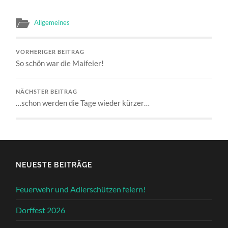
Allgemeines
VORHERIGER BEITRAG
So schön war die Maifeier!
NÄCHSTER BEITRAG
…schon werden die Tage wieder kürzer…
NEUESTE BEITRÄGE
Feuerwehr und Adlerschützen feiern!
Dorffest 2026