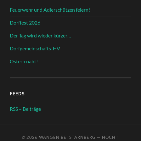
Feuerwehr und Adlerschützen feiern!
Dorffest 2026
Der Tag wird wieder kürzer…
Dorfgemeinschafts-HV
Ostern naht!
FEEDS
RSS – Beiträge
© 2026
WANGEN BEI STARNBERG
—
HOCH ↑