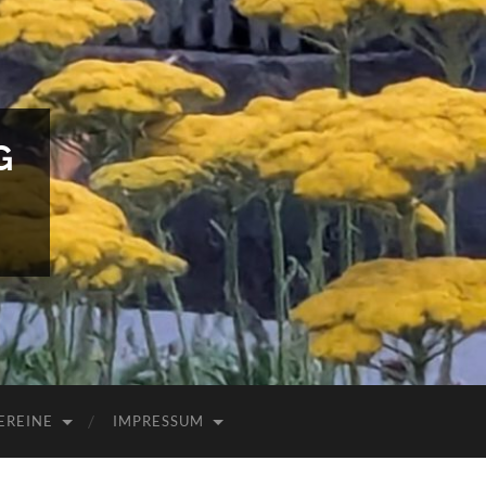
G
EREINE
IMPRESSUM