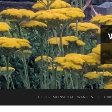
DORFGEMEINSCHAFT WANGEN
100