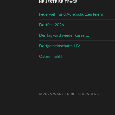
NEUESTE BEITRÄGE
Feuerwehr und Adlerschützen feiern!
Dorffest 2026
Der Tag wird wieder kürzer…
Dorfgemeinschafts-HV
Ostern naht!
© 2026
WANGEN BEI STARNBERG