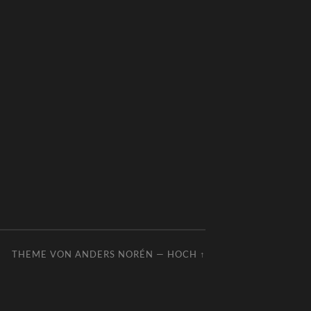
THEME VON
ANDERS NORÉN
—
HOCH ↑