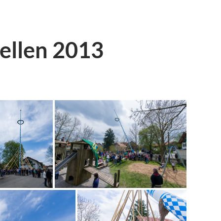
ellen 2013