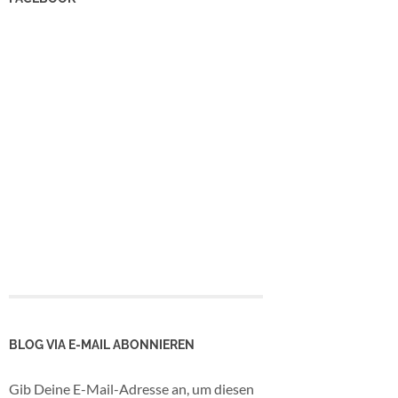
BLOG VIA E-MAIL ABONNIEREN
Gib Deine E-Mail-Adresse an, um diesen