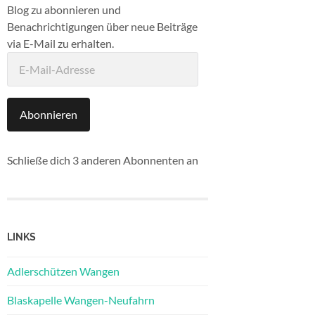
Blog zu abonnieren und
Benachrichtigungen über neue Beiträge
via E-Mail zu erhalten.
E-
Mail-
Adresse
Abonnieren
Schließe dich 3 anderen Abonnenten an
LINKS
Adlerschützen Wangen
Blaskapelle Wangen-Neufahrn