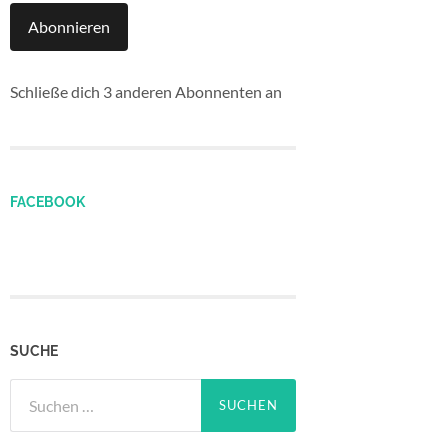
Abonnieren
Schließe dich 3 anderen Abonnenten an
FACEBOOK
SUCHE
Suchen
nach: