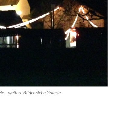
e – weitere Bilder siehe Galerie