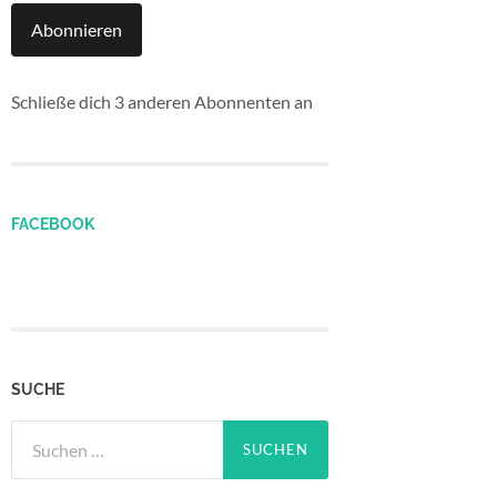
Abonnieren
Schließe dich 3 anderen Abonnenten an
FACEBOOK
SUCHE
Suchen
nach: