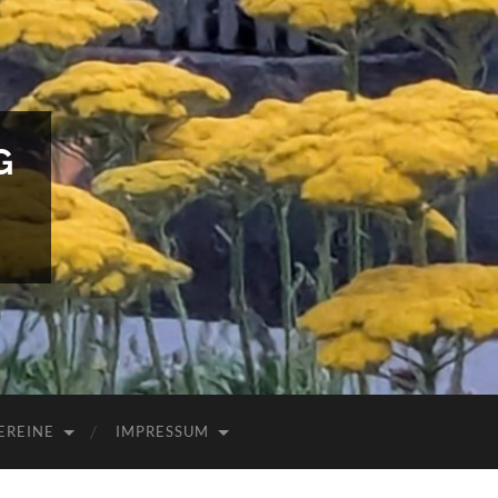
G
EREINE
IMPRESSUM