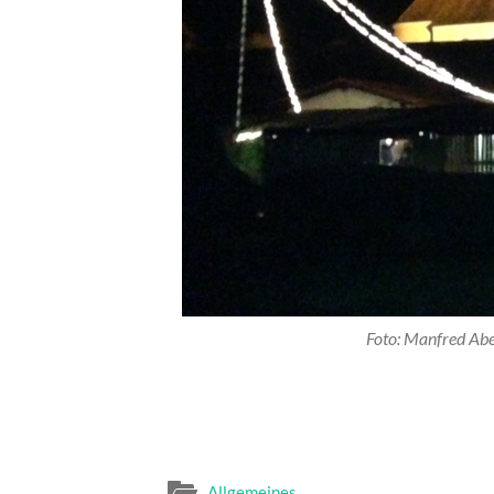
Foto: Manfred Abel
Allgemeines