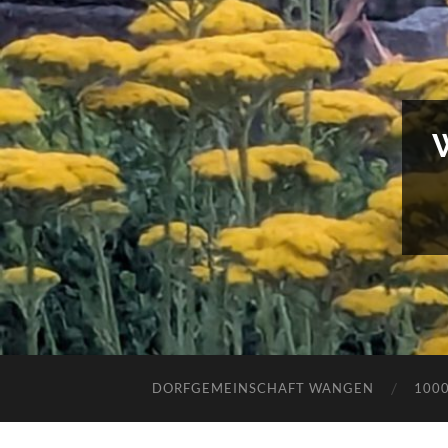
DORFGEMEINSCHAFT WANGEN
100