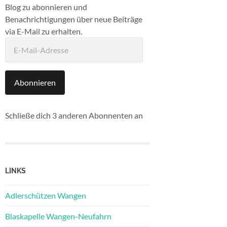
Blog zu abonnieren und
Benachrichtigungen über neue Beiträge
via E-Mail zu erhalten.
E-
Mail-
Adresse
Abonnieren
Schließe dich 3 anderen Abonnenten an
LINKS
Adlerschützen Wangen
Blaskapelle Wangen-Neufahrn