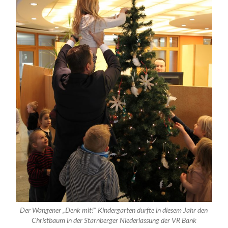
Der Wangener „Denk mit!“ Kindergarten durfte in diesem Jahr den
Christbaum in der Starnberger Niederlassung der VR Bank