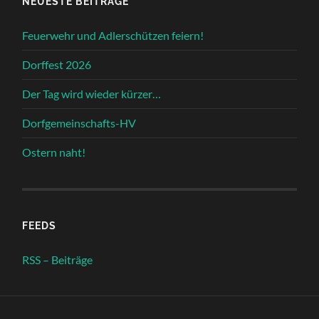
NEUESTE BEITRÄGE
Feuerwehr und Adlerschützen feiern!
Dorffest 2026
Der Tag wird wieder kürzer…
Dorfgemeinschafts-HV
Ostern naht!
FEEDS
RSS – Beiträge