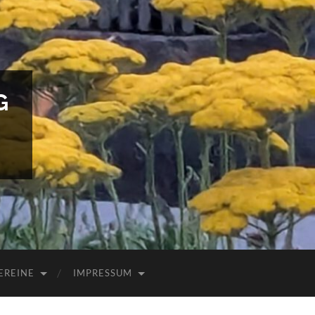
G
EREINE
IMPRESSUM