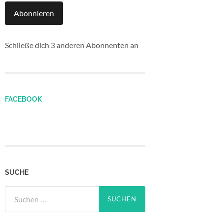
Abonnieren
Schließe dich 3 anderen Abonnenten an
FACEBOOK
SUCHE
Suchen
nach: