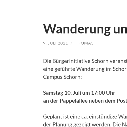
Wanderung um
9. JULI 2021
/
THOMAS
Die Bürgerinitiative Schorn veran
eine geführte Wanderung im Schor
Campus Schorn:
Samstag 10. Juli um 17:00 Uhr
an der Pappelallee neben dem Pos
Geplant ist eine ca. einstündige W
der Planung gezeigt werden. Die 