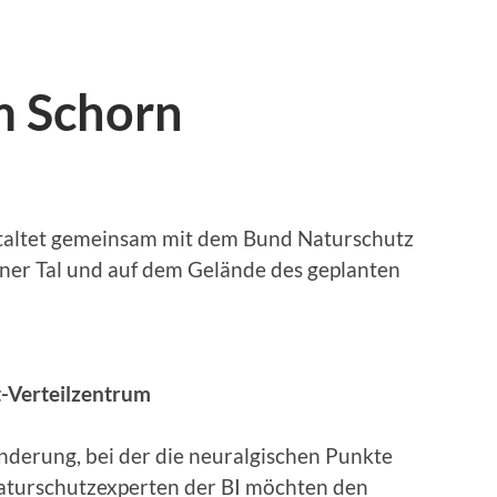
 Schorn
staltet gemeinsam mit dem Bund Naturschutz
ner Tal und auf dem Gelände des geplanten
t-Verteilzentrum
anderung, bei der die neuralgischen Punkte
Naturschutzexperten der BI möchten den