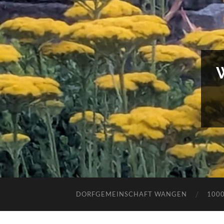
DORFGEMEINSCHAFT WANGEN
100