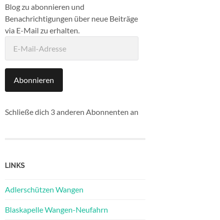
Blog zu abonnieren und
Benachrichtigungen über neue Beiträge
via E-Mail zu erhalten.
E-
Mail-
Adresse
Abonnieren
Schließe dich 3 anderen Abonnenten an
LINKS
Adlerschützen Wangen
Blaskapelle Wangen-Neufahrn